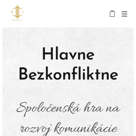
Hlavne
Bezkonfliktne
Spoločenská hra na
rozvoj komunikácie