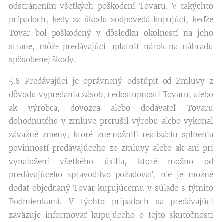
odstránením všetkých poškodení Tovaru. V takýchto
prípadoch, kedy za škodu zodpovedá kupujúci, keďže
Tovar bol poškodený v dôsledku okolností na jeho
strane, môže predávajúci uplatniť nárok na náhradu
spôsobenej škody.
5.8 Predávajúci je oprávnený odstúpiť od Zmluvy z
dôvodu vypredania zásob, nedostupnosti Tovaru, alebo
ak výrobca, dovozca alebo dodávateľ Tovaru
dohodnutého v zmluve prerušil výrobu alebo vykonal
závažné zmeny, ktoré znemožnili realizáciu splnenia
povinností predávajúceho zo zmluvy alebo ak ani pri
vynaložení všetkého úsilia, ktoré možno od
predávajúceho spravodlivo požadovať, nie je možné
dodať objednaný Tovar kupujúcemu v súlade s týmito
Podmienkami. V týchto prípadoch sa predávajúci
zaväzuje informovať kupujúceho o tejto skutočnosti