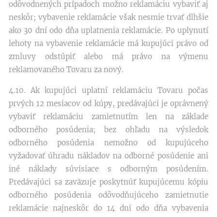
odôvodnených prípadoch možno reklamáciu vybaviť aj
neskôr; vybavenie reklamácie však nesmie trvať dlhšie
ako 30 dní odo dňa uplatnenia reklamácie. Po uplynutí
lehoty na vybavenie reklamácie má kupujúci právo od
zmluvy odstúpiť alebo má právo na výmenu
reklamovaného Tovaru za nový.
4.10. Ak kupujúci uplatní reklamáciu Tovaru počas
prvých 12 mesiacov od kúpy, predávajúci je oprávnený
vybaviť reklamáciu zamietnutím len na základe
odborného posúdenia; bez ohľadu na výsledok
odborného posúdenia nemožno od kupujúceho
vyžadovať úhradu nákladov na odborné posúdenie ani
iné náklady súvisiace s odborným posúdením.
Predávajúci sa zaväzuje poskytnúť kupujúcemu kópiu
odborného posúdenia odôvodňujúceho zamietnutie
reklamácie najneskôr do 14 dní odo dňa vybavenia