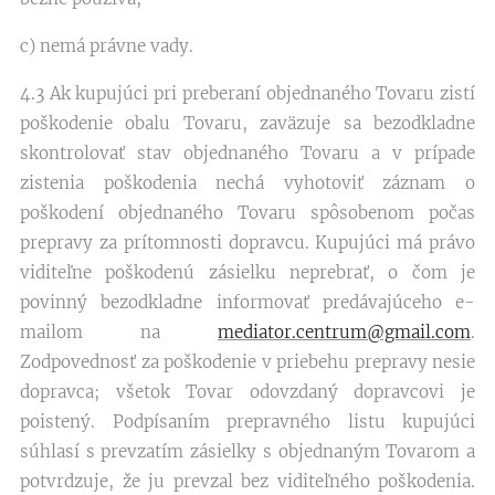
c) nemá právne vady.
4.3 Ak kupujúci pri preberaní objednaného Tovaru zistí
poškodenie obalu Tovaru, zaväzuje sa bezodkladne
skontrolovať stav objednaného Tovaru a v prípade
zistenia poškodenia nechá vyhotoviť záznam o
poškodení objednaného Tovaru spôsobenom počas
prepravy za prítomnosti dopravcu. Kupujúci má právo
viditeľne poškodenú zásielku neprebrať, o čom je
povinný bezodkladne informovať predávajúceho e-
mailom na
mediator.centrum@gmail.com
.
Zodpovednosť za poškodenie v priebehu prepravy nesie
dopravca; všetok Tovar odovzdaný dopravcovi je
poistený. Podpísaním prepravného listu kupujúci
súhlasí s prevzatím zásielky s objednaným Tovarom a
potvrdzuje, že ju prevzal bez viditeľného poškodenia.