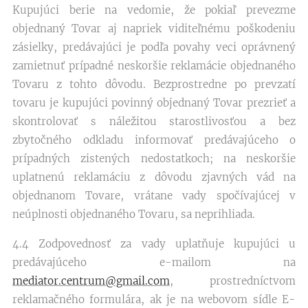
Kupujúci berie na vedomie, že pokiaľ prevezme
objednaný Tovar aj napriek viditeľnému poškodeniu
zásielky, predávajúci je podľa povahy veci oprávnený
zamietnuť prípadné neskoršie reklamácie objednaného
Tovaru z tohto dôvodu. Bezprostredne po prevzatí
tovaru je kupujúci povinný objednaný Tovar prezrieť a
skontrolovať s náležitou starostlivosťou a bez
zbytočného odkladu informovať predávajúceho o
prípadných zistených nedostatkoch; na neskoršie
uplatnenú reklamáciu z dôvodu zjavných vád na
objednanom Tovare, vrátane vady spočívajúcej v
neúplnosti objednaného Tovaru, sa neprihliada.
4.4 Zodpovednosť za vady uplatňuje kupujúci u
predávajúceho e-mailom na
mediator.centrum@gmail.com
, prostredníctvom
reklamačného formulára, ak je na webovom sídle E-