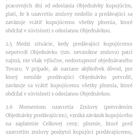
pracovných dní od odoslania Objednávky kupujúcim,
platí, že k uzavretiu zmluvy nedošlo a predávajúci sa
zaväzuje vrátiť kupujúcemu všetky plnenia, ktoré
obdržal v súvislosti s odoslanou Objednávkou.
2.5 Medzi situácie, kedy predávajúci kupujúcemu
nepotvrdí Objednávku (tzn. nevznikne zmluva) patrí
najmä, nie však výlučne, nedostupnosť objednávaného
Tovaru. V prípade, ak nastane akýkoľvek dôvod, pre
ktorý nemôže predávajúci Objednávku potvrdiť,
zaväzuje sa vrátiť kupujúcemu všetky plnenia, ktoré
obdržal v súvislosti s odoslanou Objednávkou.
2.6 Momentom uzavretia Zmluvy (potvrdením
Objednávky predávajúcim), vzniká záväzok kupujúceho
na zaplatenie Celkovej ceny; plnenie, ktoré pred
uzavretím zmluvy poskytol kupujúci predávajúcemu,