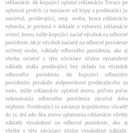
reklamácie. Ak kupujúci uplatní reklamáciu Tovaru po
uplynutí prvých 12 mesiacov od kúpy a predávajúci ju
zamietol, predávajúci, resp. osoba, ktorá reklamáciu
vybavila, je povinná v doklade o vybavení reklamácie
uviesť, komu môže kupujúci zaslať výrobok na odborné
posúdenie. Ak je výrobok zaslaný na odborné posúdenie
určenej osobe, náklady odborného posúdenia, ako aj
všetky ostatné s tým súvisiace účelne vynaložené
náklady znáša predávajúci bez ohľadu na výsledok
odborného posúdenia. Ak kupujúci odborným
posúdením preukáže zodpovednosť predávajúceho za
vadu, môže reklamáciu uplatniť znova, pričom počas
vykonávania odborného posúdenia záručná doba
neplynie. Predávajúci sa zaväzuje kupujúcemu uhradiť
do 14 dní odo dňa znova uplatnenia reklamácie všetky
náklady vynaložené na odborné posúdenie, ako aj
všetky s tým súvisiace účelne vynaložené náklady.