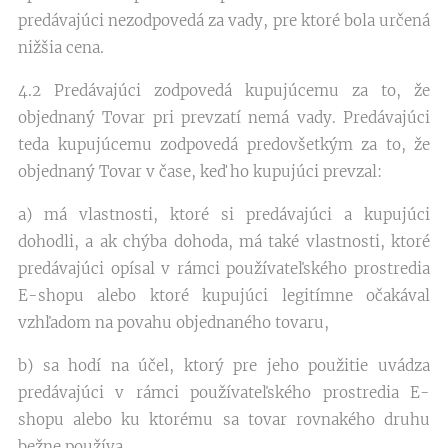
predávajúci nezodpovedá za vady, pre ktoré bola určená
nižšia cena.
4.2 Predávajúci zodpovedá kupujúcemu za to, že
objednaný Tovar pri prevzatí nemá vady. Predávajúci
teda kupujúcemu zodpovedá predovšetkým za to, že
objednaný Tovar v čase, keď ho kupujúci prevzal:
a) má vlastnosti, ktoré si predávajúci a kupujúci
dohodli, a ak chýba dohoda, má také vlastnosti, ktoré
predávajúci opísal v rámci používateľského prostredia
E-shopu alebo ktoré kupujúci legitímne očakával
vzhľadom na povahu objednaného tovaru,
b) sa hodí na účel, ktorý pre jeho použitie uvádza
predávajúci v rámci používateľského prostredia E-
shopu alebo ku ktorému sa tovar rovnakého druhu
bežne používa,