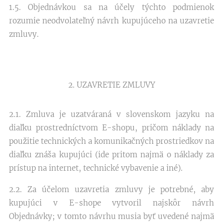
1.5. Objednávkou sa na účely týchto podmienok
rozumie neodvolateľný návrh kupujúceho na uzavretie
zmluvy.
2. UZAVRETIE ZMLUVY
2.1. Zmluva je uzatváraná v slovenskom jazyku na
diaľku prostredníctvom E-shopu, pričom náklady na
použitie technických a komunikačných prostriedkov na
diaľku znáša kupujúci (ide pritom najmä o náklady za
prístup na internet, technické vybavenie a iné).
2.2. Za účelom uzavretia zmluvy je potrebné, aby
kupujúci v E-shope vytvoril najskôr návrh
Objednávky; v tomto návrhu musia byť uvedené najmä