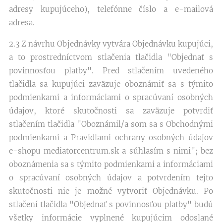
adresy kupujúceho), telefónne číslo a e-mailová
adresa.
2.3 Z návrhu Objednávky vytvára Objednávku kupujúci,
a to prostredníctvom stlačenia tlačidla "Objednať s
povinnosťou platby". Pred stlačením uvedeného
tlačidla sa kupujúci zaväzuje oboznámiť sa s týmito
podmienkami a informáciami o spracúvaní osobných
údajov, ktoré skutočnosti sa zaväzuje potvrdiť
stlačením tlačidla "Oboznámil/a som sa s Obchodnými
podmienkami a Pravidlami ochrany osobných údajov
e-shopu mediatorcentrum.sk a súhlasím s nimi"; bez
oboznámenia sa s týmito podmienkami a informáciami
o spracúvaní osobných údajov a potvrdením tejto
skutočnosti nie je možné vytvoriť Objednávku. Po
stlačení tlačidla "Objednať s povinnosťou platby" budú
všetky informácie vyplnené kupujúcim odoslané