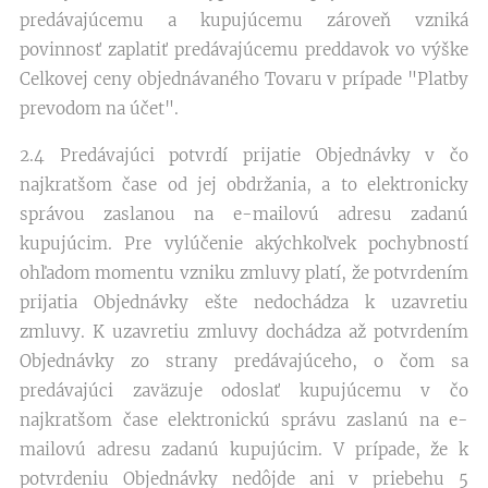
predávajúcemu a kupujúcemu zároveň vzniká
povinnosť zaplatiť predávajúcemu preddavok vo výške
Celkovej ceny objednávaného Tovaru v prípade "Platby
prevodom na účet".
2.4 Predávajúci potvrdí prijatie Objednávky v čo
najkratšom čase od jej obdržania, a to elektronicky
správou zaslanou na e-mailovú adresu zadanú
kupujúcim. Pre vylúčenie akýchkoľvek pochybností
ohľadom momentu vzniku zmluvy platí, že potvrdením
prijatia Objednávky ešte nedochádza k uzavretiu
zmluvy. K uzavretiu zmluvy dochádza až potvrdením
Objednávky zo strany predávajúceho, o čom sa
predávajúci zaväzuje odoslať kupujúcemu v čo
najkratšom čase elektronickú správu zaslanú na e-
mailovú adresu zadanú kupujúcim. V prípade, že k
potvrdeniu Objednávky nedôjde ani v priebehu 5