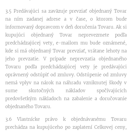
3.5 Predávajúci sa zaväzuje prevziať objednaný Tovar
na ním zadanej adrese a v čase, o ktorom bude
informovaný dopravcom v deň doručenia Tovaru. Ak si
kupujúci objednaný Tovar neprevezmete podľa
predchádzajúcej vety, e-mailom mu bude oznámené,
kde si má objednaný Tovar prevziať, vrátane lehoty na
jeho prevzatie. V prípade neprevzatia objednaného
Tovaru podľa predchádzajúcej vety je predávajúci
oprávnený odstúpiť od zmluvy. Odstúpenie od zmluvy
nemá vplyv na nárok na náhradu vzniknutej škody v
sume skutočných nákladov spočívajúcich
predovšetkým nákladoch na zabalenie a doručovanie
objednaného Tovaru.
3.6 Vlastnícke právo k objednávanému Tovaru
prechádza na kupujúceho po zaplatení Celkovej ceny,