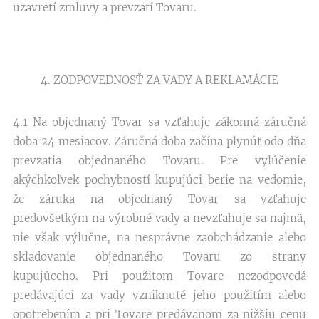
uzavretí zmluvy a prevzatí Tovaru.
4. ZODPOVEDNOSŤ ZA VADY A REKLAMÁCIE
4.1 Na objednaný Tovar sa vzťahuje zákonná záručná
doba 24 mesiacov. Záručná doba začína plynúť odo dňa
prevzatia objednaného Tovaru. Pre vylúčenie
akýchkoľvek pochybností kupujúci berie na vedomie,
že záruka na objednaný Tovar sa vzťahuje
predovšetkým na výrobné vady a nevzťahuje sa najmä,
nie však výlučne, na nesprávne zaobchádzanie alebo
skladovanie objednaného Tovaru zo strany
kupujúceho. Pri použitom Tovare nezodpovedá
predávajúci za vady vzniknuté jeho použitím alebo
opotrebením a pri Tovare predávanom za nižšiu cenu