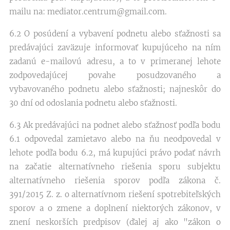
mailu na: mediator.centrum@gmail.com.
6.2 O posúdení a vybavení podnetu alebo sťažnosti sa
predávajúci zaväzuje informovať kupujúceho na ním
zadanú e-mailovú adresu, a to v primeranej lehote
zodpovedajúcej povahe posudzovaného a
vybavovaného podnetu alebo sťažnosti; najneskôr do
30 dní od odoslania podnetu alebo sťažnosti.
6.3 Ak predávajúci na podnet alebo sťažnosť podľa bodu
6.1 odpovedal zamietavo alebo na ňu neodpovedal v
lehote podľa bodu 6.2, má kupujúci právo podať návrh
na začatie alternatívneho riešenia sporu subjektu
alternatívneho riešenia sporov podľa zákona č.
391/2015 Z. z. o alternatívnom riešení spotrebiteľských
sporov a o zmene a doplnení niektorých zákonov, v
znení neskorších predpisov (ďalej aj ako "zákon o