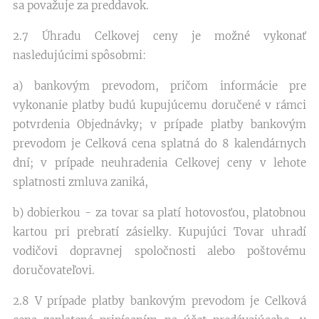
sa považuje za preddavok.
2.7 Úhradu Celkovej ceny je možné vykonať
nasledujúcimi spôsobmi:
a) bankovým prevodom, pričom informácie pre
vykonanie platby budú kupujúcemu doručené v rámci
potvrdenia Objednávky; v prípade platby bankovým
prevodom je Celková cena splatná do 8 kalendárnych
dní; v prípade neuhradenia Celkovej ceny v lehote
splatnosti zmluva zaniká,
b) dobierkou - za tovar sa platí hotovosťou, platobnou
kartou pri prebratí zásielky. Kupujúci Tovar uhradí
vodičovi dopravnej spoločnosti alebo poštovému
doručovateľovi.
2.8 V prípade platby bankovým prevodom je Celková