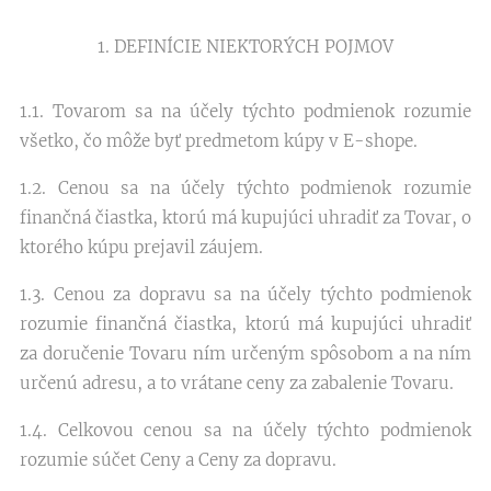
1. DEFINÍCIE NIEKTORÝCH POJMOV
1.1. Tovarom sa na účely týchto podmienok rozumie
všetko, čo môže byť predmetom kúpy v E-shope.
1.2. Cenou sa na účely týchto podmienok rozumie
finančná čiastka, ktorú má kupujúci uhradiť za Tovar, o
ktorého kúpu prejavil záujem.
1.3. Cenou za dopravu sa na účely týchto podmienok
rozumie finančná čiastka, ktorú má kupujúci uhradiť
za doručenie Tovaru ním určeným spôsobom a na ním
určenú adresu, a to vrátane ceny za zabalenie Tovaru.
1.4. Celkovou cenou sa na účely týchto podmienok
rozumie súčet Ceny a Ceny za dopravu.