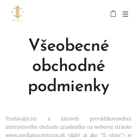
Všeobecné
obchodné
podmienky
Predávajúcim a zároveň prevádzkovateľom
internetového obchodu zriadeného na webovej stránke
www.mediatorcentrum.sk (ďalej aj ako "E-shop") je