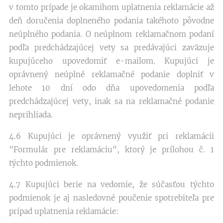
v tomto prípade je okamihom uplatnenia reklamácie až
deň doručenia doplneného podania takéhoto pôvodne
neúplného podania. O neúplnom reklamačnom podaní
podľa predchádzajúcej vety sa predávajúci zaväzuje
kupujúceho upovedomiť e-mailom. Kupujúci je
oprávnený neúplné reklamačné podanie doplniť v
lehote 10 dní odo dňa upovedomenia podľa
predchádzajúcej vety, inak sa na reklamačné podanie
neprihliada.
4.6 Kupujúci je oprávnený využiť pri reklamácii
"Formulár pre reklamáciu", ktorý je prílohou č. 1
týchto podmienok.
4.7 Kupujúci berie na vedomie, že súčasťou týchto
podmienok je aj nasledovné poučenie spotrebiteľa pre
prípad uplatnenia reklamácie: