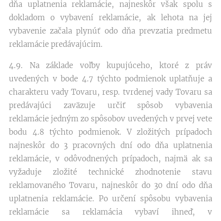
dňa uplatnenia reklamácie, najneskôr však spolu s
dokladom o vybavení reklamácie, ak lehota na jej
vybavenie začala plynúť odo dňa prevzatia predmetu
reklamácie predávajúcim.
4.9. Na základe voľby kupujúceho, ktoré z práv
uvedených v bode 4.7 týchto podmienok uplatňuje a
charakteru vady Tovaru, resp. tvrdenej vady Tovaru sa
predávajúci zaväzuje určiť spôsob vybavenia
reklamácie jedným zo spôsobov uvedených v prvej vete
bodu 4.8 týchto podmienok. V zložitých prípadoch
najneskôr do 3 pracovných dní odo dňa uplatnenia
reklamácie, v odôvodnených prípadoch, najmä ak sa
vyžaduje zložité technické zhodnotenie stavu
reklamovaného Tovaru, najneskôr do 30 dní odo dňa
uplatnenia reklamácie. Po určení spôsobu vybavenia
reklamácie sa reklamácia vybaví ihneď, v