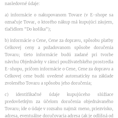
nasledovné údaje:
a) informácie o nakupovanom Tovare (v E-shope sa
označuje Tovar, o ktorého nákup má kupujúci záujem,
tlačidlom "Do košíka");
b) informácie o Cene, Cene za dopravu, spôsobu platby
Celkovej ceny a požadovanom spôsobe doručenia
Tovaru; tieto informácie budú zadané pri tvorbe
návrhu Objednávky v rámci používateľského prostredia
E-shopu, pričom informácie o Cene, Cene za dopravu a
Celkovej cene budú uvedené automaticky na základe
zvoleného Tovaru a spôsobu jeho doručenia;
c) identifikačné údaje kupujúceho slúžiace
predovšetkým za účelom doručenia objednávaného
Tovaru; ide o údaje v rozsahu najmä: meno, priezvisko,
adresa, eventuálne doručovacia adresa (ak je odlišná od